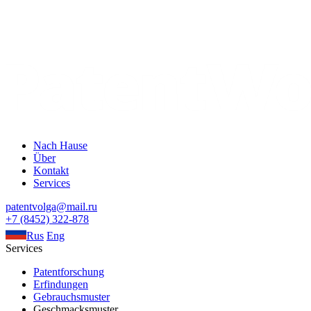
Nach Hause
Über
Kontakt
Services
patentvolga@mail.ru
+7 (8452) 322-878
Rus
Eng
Services
Patentforschung
Erfindungen
Gebrauchsmuster
Geschmacksmuster