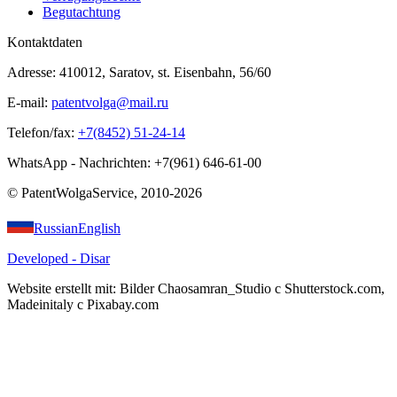
Begutachtung
Kontaktdaten
Adresse: 410012, Saratov, st. Eisenbahn, 56/60
E-mail:
patentvolga@mail.ru
Telefon/fax:
+7(8452) 51-24-14
WhatsApp - Nachrichten: +7(961) 646-61-00
© PatentWolgaService, 2010-2026
Russian
English
Developed - Disar
Website erstellt mit: Bilder Chaosamran_Studio с Shutterstock.com,
Madeinitaly с Pixabay.com